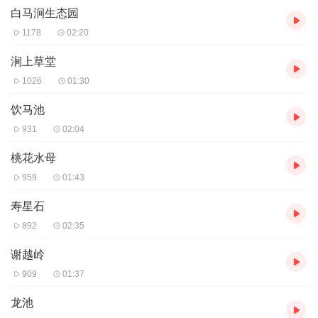
白马涧生态园
1178
02:20
涧上草堂
1026
01:30
饮马池
931
02:04
桃花水母
959
01:43
寿星石
892
02:35
谢越岭
909
01:37
龙池