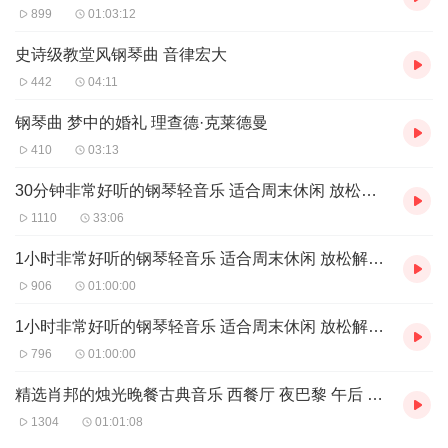
899
01:03:12
史诗级教堂风钢琴曲 音律宏大
442
04:11
钢琴曲 梦中的婚礼 理查德·克莱德曼
410
03:13
30分钟非常好听的钢琴轻音乐 适合周末休闲 放松解压 安静看书时听
1110
33:06
1小时非常好听的钢琴轻音乐 适合周末休闲 放松解压 安静看书时听 2
906
01:00:00
1小时非常好听的钢琴轻音乐 适合周末休闲 放松解压 安静看书时听 1
796
01:00:00
精选肖邦的烛光晚餐古典音乐 西餐厅 夜巴黎 午后 晚餐西餐厅专用浪漫音乐
1304
01:01:08