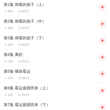
第1集 倒霉的孩子（上）
405
09:17
第2集 倒霉的孩子（中）
190
09:37
第3集 倒霉的孩子（下）
166
09:02
第4集 离职
153
09:21
第5集 驱除霉运
139
09:21
第6集 霉运接踵而来（上）
146
09:21
第7集 霉运接踵而来（下）