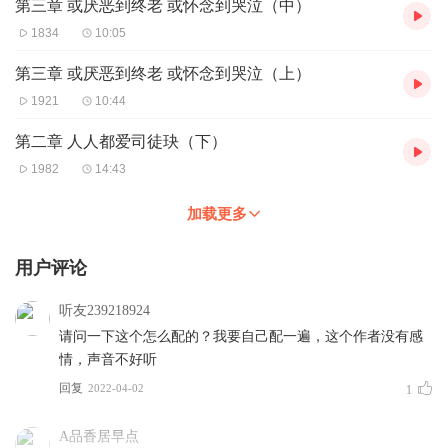
第三章 或厌恶到终老 或怀念到哭泣（中）
1834
10:05
第三章 或厌恶到终老 或怀念到哭泣（上）
1921
10:44
第二章 人人都爱司徒玦（下）
1982
14:43
加载更多
用户评论
听友239218924
请问一下这个怎么配的？我要自己配一遍，这个作者没有感
情，声音不好听
回复
2022-04-02
1
A品香居早点