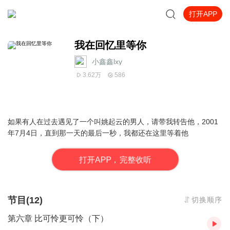
打开APP
我在回忆里等你
小鑫鑫lxy
3.62万
586
如果有人在过去遇见了一个叫姚起云的男人，请带我转告他，2001
年7月4日，直到那一天的最后一秒，我都还在这里等着他
打
开
A
P
P，完整收听
节目(12)
切换顺序
第六章 比可怜更可怜（下）