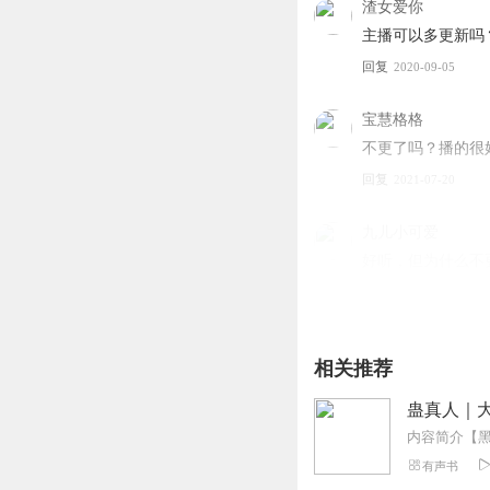
渣女爱你
主播可以多更新吗？快点更
回复
2020-09-05
宝慧格格
不更了吗？播的很
回复
2021-07-20
九儿小可爱
好听，但为什么不
回复
2021-02-04
冰糖狐梨
相关推荐
这个小说很好听，
回复
2021-01-25
蛊真人｜大
杨悦的妈咪初一11
有声书
为什么不更新了呢