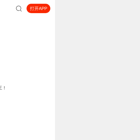
打开APP
王！