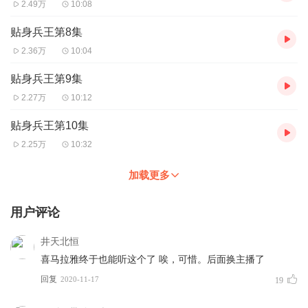
2.49万
10:08
贴身兵王第8集
2.36万
10:04
贴身兵王第9集
2.27万
10:12
贴身兵王第10集
2.25万
10:32
加载更多
用户评论
井天北恒
喜马拉雅终于也能听这个了 唉，可惜。后面换主播了
回复
2020-11-17
19