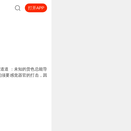
打开APP
道道 ：未知的货色总能导
们须要感觉器官的打击，因