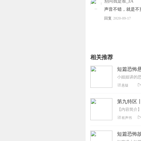
别问我是谁_zA
声音不错，就是不
回复
2020-09-17
相关推荐
短篇恐怖悬
悬疑
第九特区
有声书
短篇恐怖