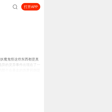
打开APP
是妖魔鬼怪这些东西都是真
诡异的灵异事件出现在了一
的那个会暴走的伪萝莉倒是