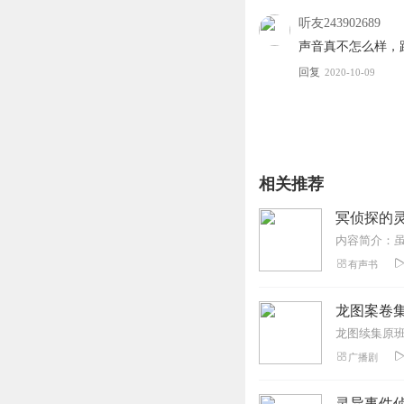
听友243902689
声音真不怎么样，
回复
2020-10-09
相关推荐
冥侦探的
有声书
龙图案卷集
广播剧
灵异事件侦