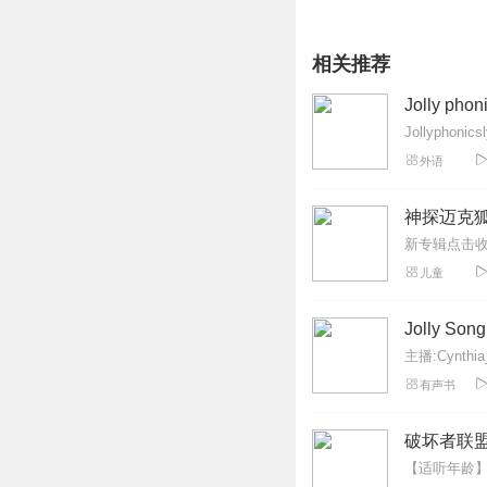
相关推荐
Jolly phon
Jollyphon
外语
神探迈克狐
儿童
Jolly Song
主播:Cynthia
有声书
破坏者联盟