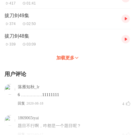
417
01:41
拔刀剑49集
374
02:50
拔刀剑48集
339
03:09
加载更多
用户评论
落雁知秋_lr
6 ……………11111111
回复
2020-08-18
4
1869065tyai
题目不行啊，咋都是一个题目呢？
回复
2022-03-17