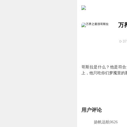
万
37
哥斯拉是什么？他是符合
上，他只吃你们梦魇里的
用户评论
扬帆远航0626