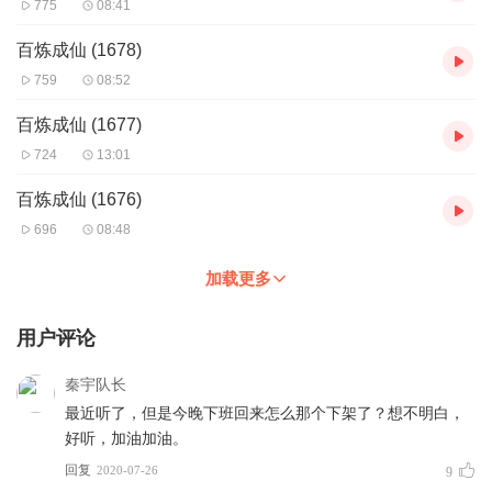
775
08:41
百炼成仙 (1678)
759
08:52
百炼成仙 (1677)
724
13:01
百炼成仙 (1676)
696
08:48
加载更多
用户评论
秦宇队长
最近听了，但是今晚下班回来怎么那个下架了？想不明白，
好听，加油加油。
回复
2020-07-26
9