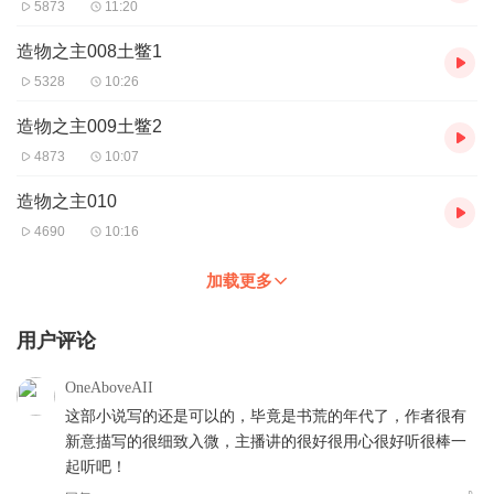
5873
11:20
造物之主008土鳖1
5328
10:26
造物之主009土鳖2
4873
10:07
造物之主010
4690
10:16
加载更多
用户评论
OneAboveAII
这部小说写的还是可以的，毕竟是书荒的年代了，作者很有
新意描写的很细致入微，主播讲的很好很用心很好听很棒一
起听吧！