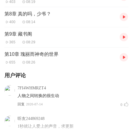
403
08:19
第8章 真的吗，少爷？
400
08:14
第9章 藏书阁
365
08:29
第10章 瑰丽而神奇的世界
655
08:26
用户评论
7FI4WHMRZT4
人物之间转换的很生动
回复
2020-07-14
0
听友244869248
1秒就让人爱上的声音，求更新