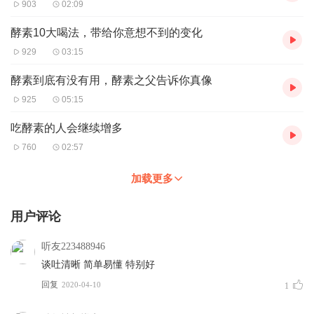
903
02:09
酵素10大喝法，带给你意想不到的变化
929
03:15
酵素到底有没有用，酵素之父告诉你真像
925
05:15
吃酵素的人会继续增多
760
02:57
加载更多
用户评论
听友223488946
谈吐清晰 简单易懂 特别好
回复
2020-04-10
1