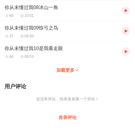
你从未懂过我08冰山一角
60
10:01
你从未懂过我09惊弓之鸟
37
09:50
你从未懂过我10是我看走眼
60
09:53
加载更多
用户评论
还没有评论，快来发表第一个评论！
发表评论