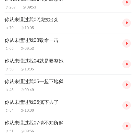
267
09:53
你从未懂过我02演技出众
70
10:05
你从未懂过我03致命一击
66
09:53
你从未懂过我04就是要整她
58
10:05
你从未懂过我05一起下地狱
45
09:49
你从未懂过我06沉下去了
54
10:00
你从未懂过我07情不知所起
51
09:56