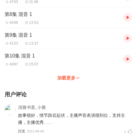
4743
11:48
第8集 混音 1
4436
13:53
第9集 混音 1
4153
13:37
第10集 混音 1
4087
15:07
加载更多
用户评论
清雅书斋_小雅
故事很好，情节跌宕起伏，主播声音表演很到位，支持主
播，主播优秀……
回复
2022-06-04
1