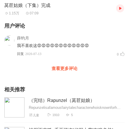
莴苣姑娘（下集）完成
1.15万
07:09
用户评论
薛钧月
我不喜欢这😡😡😡😡😡😡😡😡😡😡😡😡
回复
2020-07-13
0
查看更多评论
相关推荐
（完结）Rapunzel（莴苣姑娘）
Repunzelisafamousfairytalecharacterwhoisknownforherlonggoldenhair....
1910
5
儿童