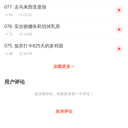
077. 去马来西亚度假
81
21:41
076. 安吉丽娜朱莉切掉乳房
71
14:56
075. 放弃打卡825天的多邻国
88
10:34
加载更多
用户评论
还没有评论，快来发表第一个评论！
发表评论