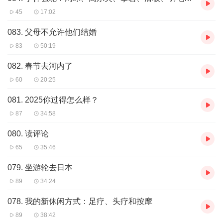
45
17:02
083. 父母不允许他们结婚
83
50:19
082. 春节去河内了
60
20:25
081. 2025你过得怎么样？
87
34:58
080. 读评论
65
35:46
079. 坐游轮去日本
89
34:24
078. 我的新休闲方式：足疗、头疗和按摩
89
38:42