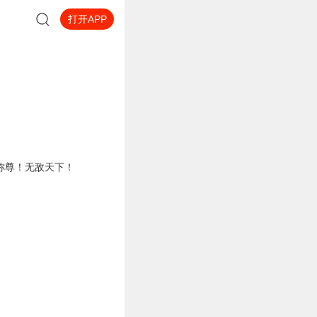
打开APP
称尊！无敌天下！