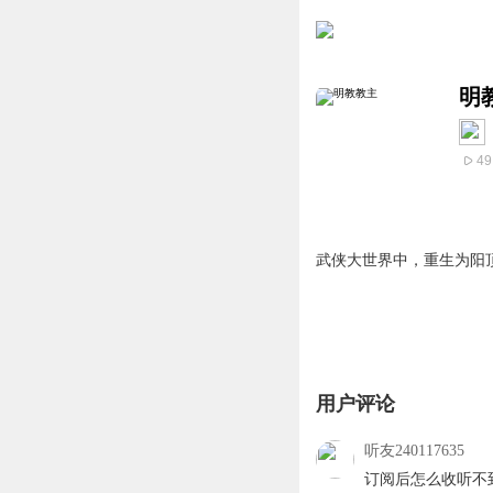
明
49
武侠大世界中，重生为阳
用户评论
听友240117635
订阅后怎么收听不