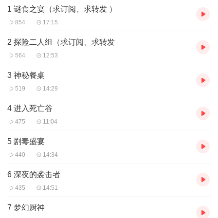
1 谜食之宴（求订阅、求转发 ）
854
17:15
2 探险二人组（求订阅、求转发
564
12:53
3 神秘餐桌
519
14:29
4 进入死亡谷
475
11:04
5 剧毒盛宴
440
14:34
6 深夜的袭击者
435
14:51
7 梦幻厨神