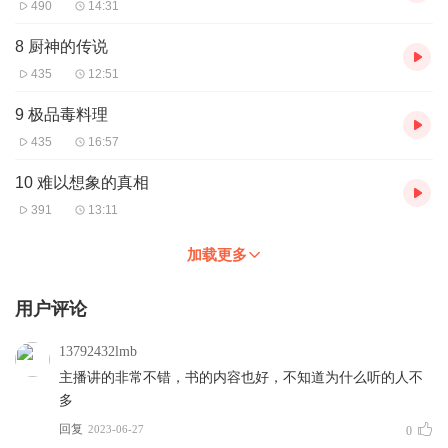
490
14:31
8 厨神的传说
435
12:51
9 极品毒料理
435
16:57
10 难以想象的真相
391
13:11
加载更多
用户评论
13792432lmb
主播讲的非常不错，书的内容也好，不知道为什么听的人不
多
回复
2023-06-27
0