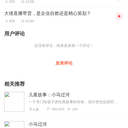
403
13:08
大佬直播带货，是企业自救还是精心策划？
456
14:44
用户评论
还没有评论，快来发表第一个评论！
发表评论
相关推荐
儿童故事：小马过河
一个专门给孩子讲经典故事的专辑，或许您也似曾听过的故事，通过声音的世界，给孩子一个无限想象的世界。
994.43万
140
儿童
小马过河