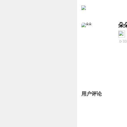
朵
33
用户评论