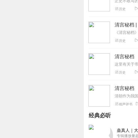
历史
清宫秘档 
历史
清宫秘档
这里有关于帝
历史
清宫秘档
相声评书
经典必听
蛊真人｜大
专辑播放量超1