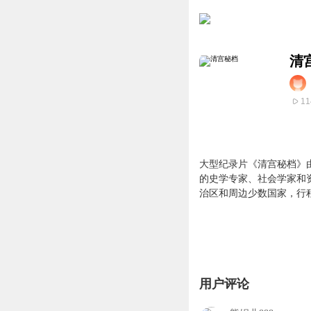
清
11
大型纪录片《清宫秘档》
的史学专家、社会学家和
治区
和周边少数国家，行
用户评论