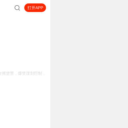
打开APP
在摇篮里，爆笑谋划巨制，