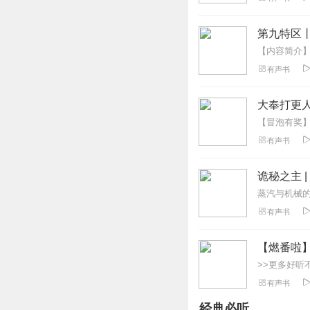
第九特区
有声书
大奉打更人
有声书
诡秘之主 
有声书
【燃番啦
有声书
经典必听