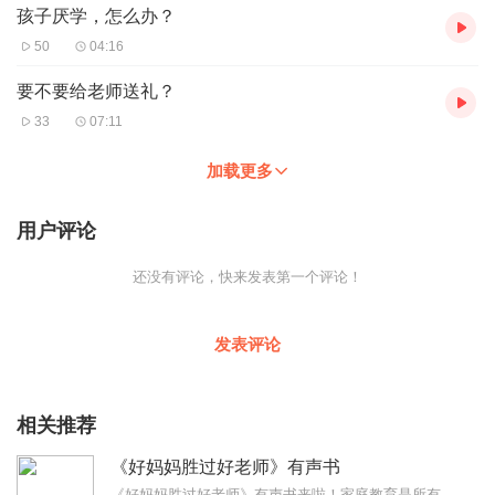
孩子厌学，怎么办？
50
04:16
要不要给老师送礼？
33
07:11
加载更多
用户评论
还没有评论，快来发表第一个评论！
发表评论
相关推荐
《好妈妈胜过好老师》有声书
《好妈妈胜过好老师》有声书来啦！家庭教育是所有教育的起点最美的教育从来最简单自由的孩子最自觉做最优秀的父母从听《好妈妈胜过好老师》开始一本优秀的经典书，内含丰富...