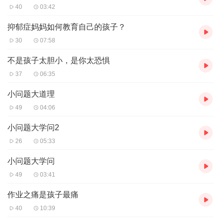
40
03:42
抑郁症妈妈如何教育自己的孩子？
30
07:58
不是孩子太胆小，是你太恐惧
37
06:35
小问题大道理
49
04:06
小问题大学问2
26
05:33
小问题大学问
49
03:41
作业之痛是孩子最痛
40
10:39