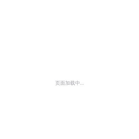
© 2014-
2026
喜马拉雅 版权所有
页面加载中...