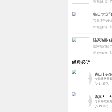
商业财经
每日大盘预
商业财经
陆家嘴财
商业财经
经典必听
青山丨头陀
专辑播放量超1
11.35亿
蛊真人｜大
专辑播放量超1
19.10亿