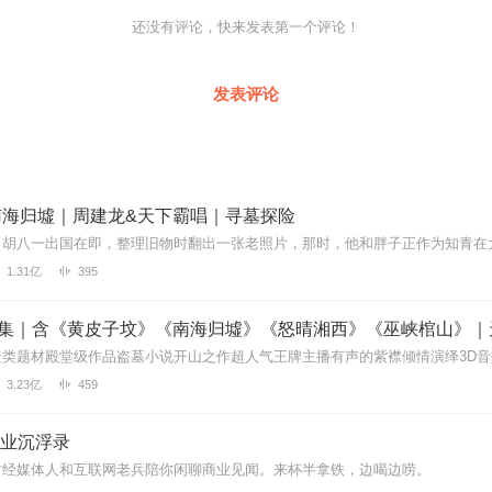
还没有评论，快来发表第一个评论！
发表评论
南海归墟｜周建龙&天下霸唱｜寻墓探险
1.31亿
395
3.23亿
459
 商业沉浮录
财经媒体人和互联网老兵陪你闲聊商业见闻。来杯半拿铁，边喝边唠。