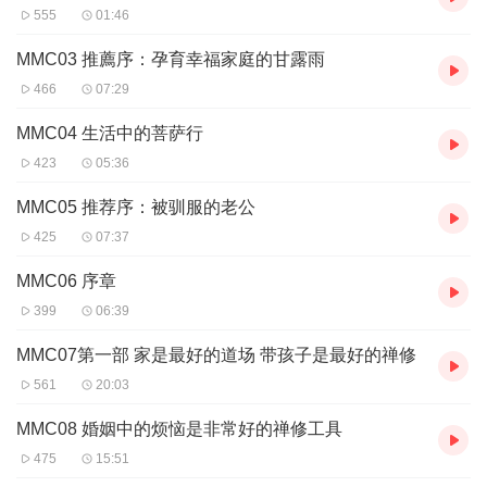
555
01:46
MMC03 推薦序：孕育幸福家庭的甘露雨
466
07:29
MMC04 生活中的菩萨行
423
05:36
MMC05 推荐序：被驯服的老公
425
07:37
MMC06 序章
399
06:39
MMC07第一部 家是最好的道场 带孩子是最好的禅修
561
20:03
MMC08 婚姻中的烦恼是非常好的禅修工具
475
15:51