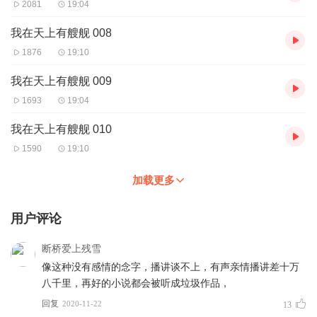
2081
19:04
我在天上有艘舰 008
1876
19:10
我在天上有艘舰 009
1693
19:04
我在天上有艘舰 010
1590
19:10
加载更多
用户评论
断桥爱上残雪
像这种没有感情的念字，播讲谈不上，有声亲情播讲差十万
八千里，再好的小说都会被听成垃圾作品，
回复
2020-11-22
13