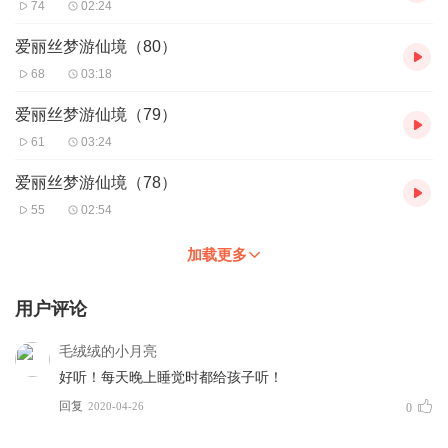
74
02:24
爱丽丝梦游仙境（80）
68
03:18
爱丽丝梦游仙境（79）
61
03:24
爱丽丝梦游仙境（78）
55
02:54
加载更多
用户评论
毛绒绒的小月亮
好听！每天晚上睡觉时都给孩子听！
回复
2020-04-26
0