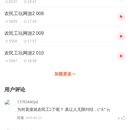
6127
18:47
农民工玩网游2 008
5929
17:43
农民工玩网游2 009
5558
17:57
农民工玩网游2 010
5347
18:56
加载更多
用户评论
1378344tfpd
为何直接就农民工2了呢？ 真让人无限纠结╭(°A°`)╮
回复
2020-05-25
4