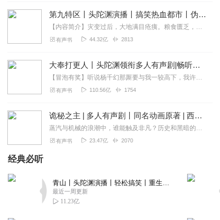
真实，主角们不去抢怪自己养鸡，养狼🐺，然后杀了得经
第九特区丨头陀渊演播丨搞笑热血都市丨伪戒丨VIP免费多人有声剧
验，但是升级过程中如果仅仅取巧升级所得属性点很少，所
【内容简介】灾变过后，大地满目疮痍。粮食匮乏，资源紧俏，局势混乱……一位从待规划区杀出来的青年，背对着漫天黄沙，孤身来到九区谋生，却不曾想偶然结识三五好友，一念...
以主角们要在升级之前自虐一番，这样属性完虐其他
44.32亿
2813
有声书
人。。。谁看过这本书？叫啥名字？当初看的不是完结版，
想找到接着看 知道的联系我qq43612447
大奉打更人丨头陀渊领衔多人有声剧|畅听全集|王鹤棣、田曦薇主演影视剧原著|卖报小郎君
回复
2022-05-19
1
【冒泡有奖】听说杨千幻那厮要与我一较高下，我许七安要开始装叉了！快进入声音播放页戳下方输入框，冒个泡偷偷告诉我，我要用哪些诗词才能胜过他？说得好的，有赏！202...
110.56亿
1754
有声书
万界鸿蒙我为尊
听着感觉怪怪的！🤔
诡秘之主 | 多人有声剧丨同名动画原著 | 西幻克苏鲁 | 乌贼作品
回复
2020-08-21
0
蒸汽与机械的浪潮中，谁能触及非凡？历史和黑暗的迷雾里，又是谁在耳语？我从诡秘中醒来，睁眼看见这个世界：枪械，大炮，巨舰，飞空艇，差分机；魔药，占卜，诅咒，倒吊人...
23.47亿
2070
有声书
恋听书j
将军，我们被作业包围了!”“敌方多少兵力? “一个试卷师，二
经典必听
个作文旅，四个作业本轰炸队。 还有一个数学军，一个英语
旅，物理化学各二个师，一个政治思想团，一个历史大刀
青山丨头陀渊演播丨轻松搞笑丨重生穿越丨古代权谋丨VIP免费 | 多人有声剧
连，一个地理观测组一个生物调节班” “我们的兵力有多少”
最近一周更新
“5个中性笔，食物只能维持3天。” “算了投降。”传令兵：等
11.23亿
等将军，我们不用投降了，增援正在赶来的路上。 “多少兵