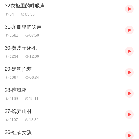
32衣柜里的呼吸声
54
03:36
31-茅厕里的哭声
1681
07:50
30-黄皮子还礼
1234
12:00
29-黑狗托梦
1097
06:34
28-惊魂夜
1169
15:11
27-诡异山村
1107
18:31
26-红衣女孩