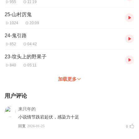
955
11:19
25-山村厉鬼
1024
20:09
24-鬼引路
852
04:42
23-坟头上的野果子
840
05:11
加载更多
用户评论
来只年的
小说情节跌宕起伏，感染力十足
回复
2026-01-25
0