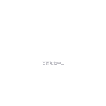
© 2014-
2026
喜马拉雅 版权所有
页面加载中...