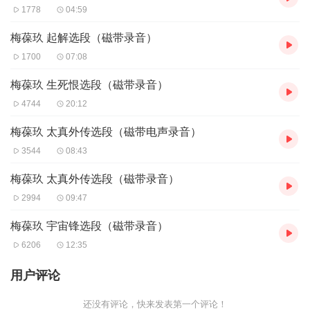
1778
04:59
梅葆玖 起解选段（磁带录音）
1700
07:08
梅葆玖 生死恨选段（磁带录音）
4744
20:12
梅葆玖 太真外传选段（磁带电声录音）
3544
08:43
梅葆玖 太真外传选段（磁带录音）
2994
09:47
梅葆玖 宇宙锋选段（磁带录音）
6206
12:35
用户评论
还没有评论，快来发表第一个评论！