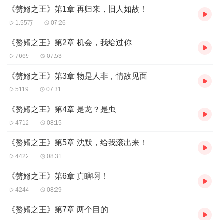
掀风云涌动。归去时丧家之犬，归来时龙腾九天。
《赘婿之王》第1章 再归来，旧人如故！
1.55万
07:26
《赘婿之王》第2章 机会，我给过你
7669
07:53
《赘婿之王》第3章 物是人非，情敌见面
5119
07:31
《赘婿之王》第4章 是龙？是虫
4712
08:15
《赘婿之王》第5章 沈默，给我滚出来！
4422
08:31
《赘婿之王》第6章 真瞎啊！
4244
08:29
《赘婿之王》第7章 两个目的