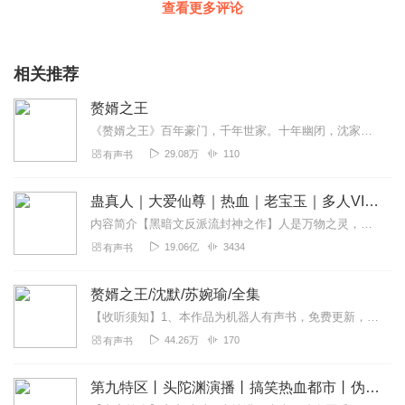
查看更多评论
相关推荐
赘婿之王
《赘婿之王》百年豪门，千年世家。十年幽闭，沈家别院烈火焚天。烧完了残垣断壁，燃不尽恩怨情仇。入赘三年，一朝放逐。时隔经年，苏城再掀风云涌动。归去时丧家之犬...
29.08万
110
有声书
蛊真人｜大爱仙尊｜热血｜老宝玉｜多人VIP免费有声剧
内容简介【黑暗文反派流封神之作】人是万物之灵，蛊是天地真精。一个穿越者不断重生的故事。一个养蛊、炼蛊、用蛊的奇特世界。配音组（男角色）老宝玉旁白...
19.06亿
3434
有声书
赘婿之王/沈默/苏婉瑜/全集
【收听须知】1、本作品为机器人有声书，免费更新，可收听、可下载、重复收听。2、如想快速阅读全版小说，可以在微信中搜索公众号【生财文学】，关注并回复小说编号【10...
44.26万
170
有声书
第九特区丨头陀渊演播丨搞笑热血都市丨伪戒丨VIP免费多人有声剧