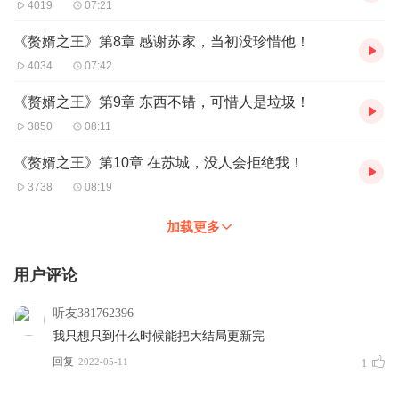
4019
07:21
《赘婿之王》第8章 感谢苏家，当初没珍惜他！
4034
07:42
《赘婿之王》第9章 东西不错，可惜人是垃圾！
3850
08:11
《赘婿之王》第10章 在苏城，没人会拒绝我！
3738
08:19
加载更多
用户评论
听友381762396
我只想只到什么时候能把大结局更新完
回复
2022-05-11
1