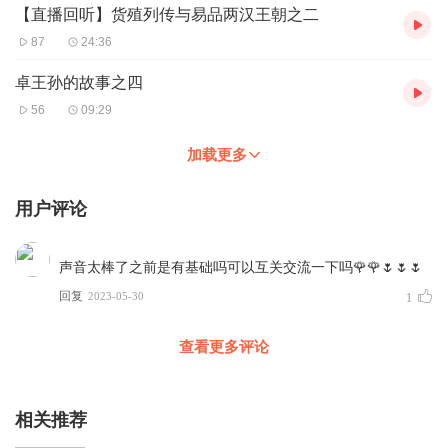
【直播回听】货殖列传与易品两汉王朝之二
87
24:36
卓王孙的故事之四
56
09:29
加载更多
用户评论
声音太棒了之前是有基础吗可以互关交流一下吗🌹🌹🌷🌷🌷
回复
2023-05-30
1
查看更多评论
相关推荐