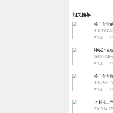
相关推荐
关于宝宝
主播:T南风
儿童
神探迈克狐
儿童
关于宝宝
主播:糖豆儿
儿童
李哪吒上