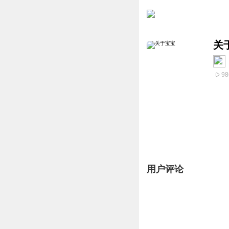
关
98
用户评论