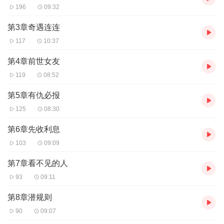
196
09:32
第3章奇遇连连
117
10:37
第4章前世女友
119
08:52
第5章有仇必报
125
08:30
第6章先收利息
103
09:09
第7章看不见的人
93
09:11
第8章潜规则
90
09:07