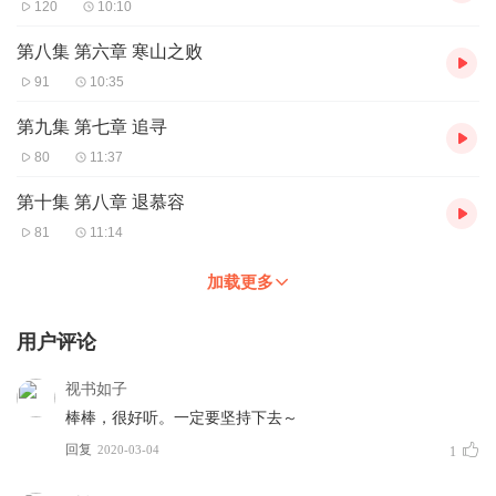
120
10:10
第八集 第六章 寒山之败
91
10:35
第九集 第七章 追寻
80
11:37
第十集 第八章 退慕容
81
11:14
加载更多
用户评论
视书如子
棒棒，很好听。一定要坚持下去～
回复
2020-03-04
1