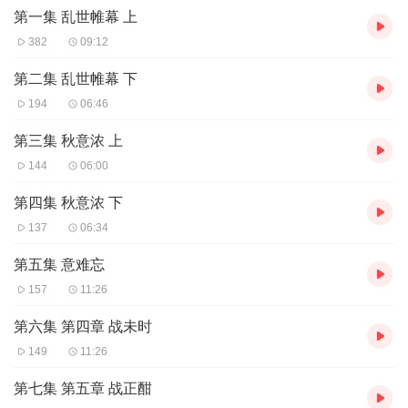
第一集 乱世帷幕 上
382
09:12
第二集 乱世帷幕 下
194
06:46
第三集 秋意浓 上
144
06:00
第四集 秋意浓 下
137
06:34
第五集 意难忘
157
11:26
第六集 第四章 战未时
149
11:26
第七集 第五章 战正酣