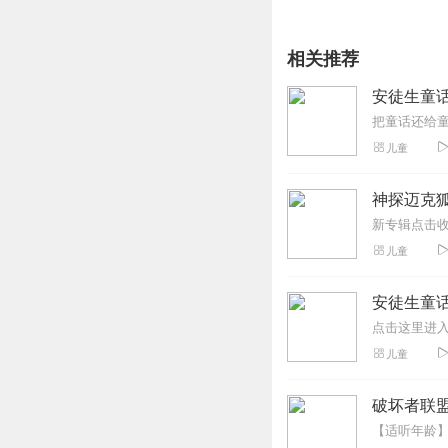
相关推荐
安徒生童话 
儿童
神探迈克狐
儿童
安徒生童
儿童
破坏者联盟