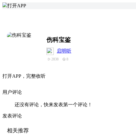
打开APP
伤科宝鉴
启明听
2838
8
打
开
A
P
P，完整收听
用户评论
还没有评论，快来发表第一个评论！
发表评论
相关推荐