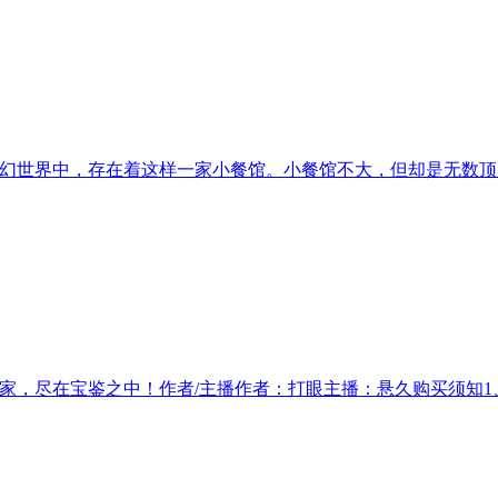
幻世界中，存在着这样一家小餐馆。小餐馆不大，但却是无数顶
，尽在宝鉴之中！作者/主播作者：打眼主播：悬久购买须知1、