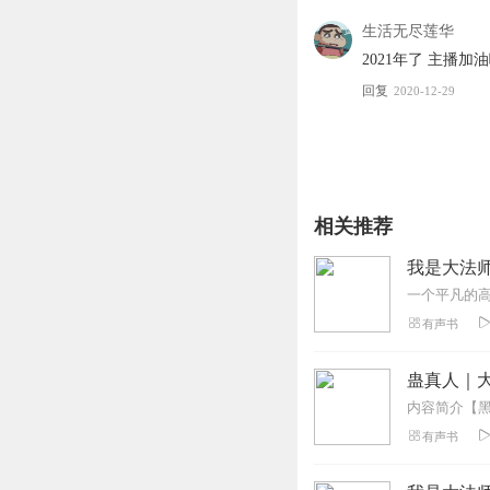
生活无尽莲华
2021年了 主播加
回复
2020-12-29
相关推荐
我是大法
有声书
蛊真人｜大
有声书