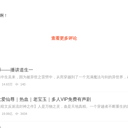
油啊！
查看更多评论
师——播讲道生一
14.63万
140
爱仙尊｜热血｜老宝玉｜多人VIP免费有声剧
19.06亿
3434