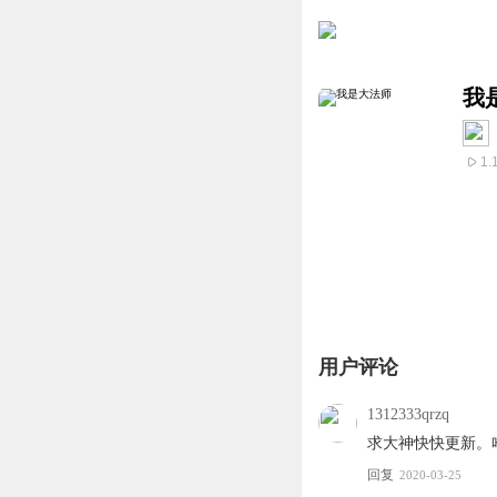
我
1.
用户评论
1312333qrzq
求大神快快更新。哈
回复
2020-03-25