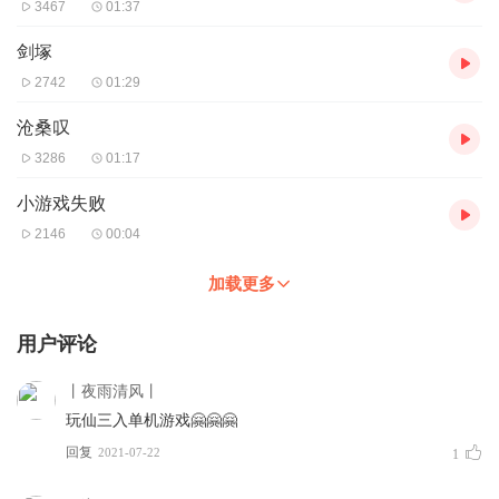
3467
01:37
剑塚
2742
01:29
沧桑叹
3286
01:17
小游戏失败
2146
00:04
加载更多
用户评论
丨夜雨清风丨
玩仙三入单机游戏🤗🤗🤗
回复
2021-07-22
1