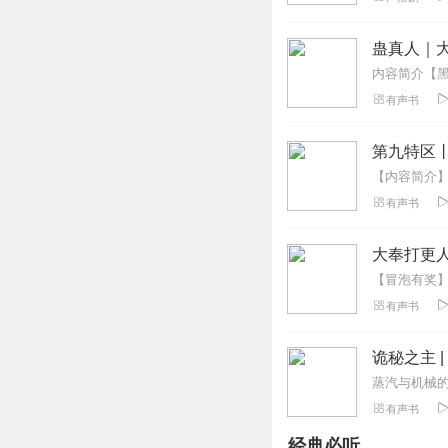
蛊真人｜大
有声书
第九特区
有声书
大奉打更人
有声书
诡秘之主 
有声书
经典必听