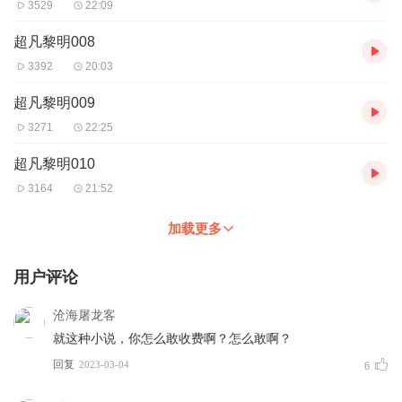
3529
22:09
超凡黎明008
3392
20:03
超凡黎明009
3271
22:25
超凡黎明010
3164
21:52
加载更多
用户评论
沧海屠龙客
就这种小说，你怎么敢收费啊？怎么敢啊？
回复
2023-03-04
6