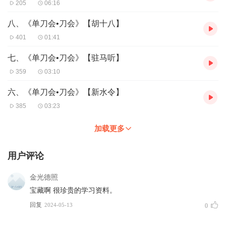
205
06:16
八、《单刀会•刀会》【胡十八】
401
01:41
七、《单刀会•刀会》【驻马听】
359
03:10
六、《单刀会•刀会》【新水令】
385
03:23
加载更多
用户评论
金光德照
宝藏啊 很珍贵的学习资料。
回复
2024-05-13
0