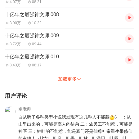
4.07万
08:21
十亿年之最强神文师 008
3.90万
10:22
十亿年之最强神文师 009
3.72万
09:44
十亿年之最强神文师 010
3.43万
08:17
加载更多
用户评论
崋老师
自从听了各种类型小说我发现有这几种人不能惹
6 一：从
山里出来的，可能是高人的徒弟 二：农民工不能惹，可能是
神医 三：姓叶的不能惹，能是豪门还是仙尊神帝重生带修仙
的有钱人（比如：叶凡，叶墨，叶秋，叶浩阳，叶辰，叶