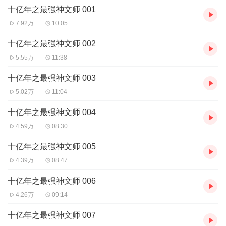
十亿年之最强神文师 001
然而江尘却掌握十亿年前的古老文字。
主播：笨嘴
7.92万
10:05
十亿年之最强神文师 002
5.55万
11:38
十亿年之最强神文师 003
5.02万
11:04
十亿年之最强神文师 004
4.59万
08:30
十亿年之最强神文师 005
4.39万
08:47
十亿年之最强神文师 006
4.26万
09:14
十亿年之最强神文师 007