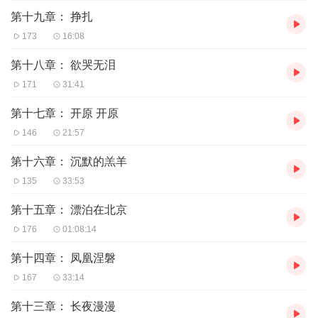
第十九章： 挣扎
173
16:08
第十八章： 欲哭无泪
171
31:41
第十七章： 开原 开原
146
21:57
第十六章： 沉默的羔羊
135
33:53
第十五章： 漂泊在北京
176
01:08:14
第十四章： 凤凰涅磐
167
33:14
第十三章： 长夜漫漫