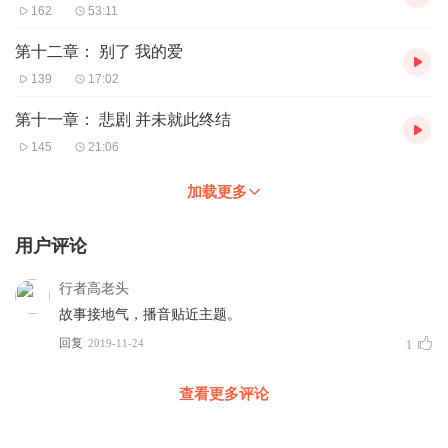
162
53:11
第十二章： 别了 我的爱
139
17:02
第十一章： 悲剧 并未就此终结
145
21:06
加载更多
用户评论
行者高老头
故事接地气，播音贴近主题。
回复
2019-11-24
1
查看更多评论