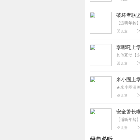
非常好~~~~~~~~~~
回复
2020-04-16
破坏者联盟
米大人故事会
儿童
真的非常好听👌🏻
回复
2020-07-25
李哪吒上
梓昕昕昕昕昕昕
儿童
超级好听的 我们
回复
2020-07-14
米小圈上学
v王静文v
儿童
涨知识，好有趣哇
回复
2020-01-18
安全警长啦
晶晶小主播
儿童
可惜好久没有更新
经典必听